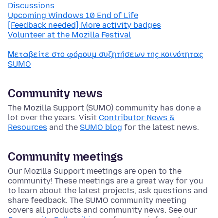
Discussions
Upcoming Windows 10 End of Life
[Feedback needed] More activity badges
Volunteer at the Mozilla Festival
Μεταβείτε στο φόρουμ συζητήσεων της κοινότητας
SUMO
Community news
The Mozilla Support (SUMO) community has done a
lot over the years. Visit
Contributor News &
Resources
and the
SUMO blog
for the latest news.
Community meetings
Our Mozilla Support meetings are open to the
community! These meetings are a great way for you
to learn about the latest projects, ask questions and
share feedback. The SUMO community meeting
covers all products and community news. See our