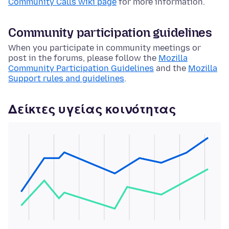
Community Calls wiki page
for more information.
Community participation guidelines
When you participate in community meetings or
post in the forums, please follow the
Mozilla
Community Participation Guidelines
and the
Mozilla
Support rules and guidelines
.
Δείκτες υγείας κοινότητας