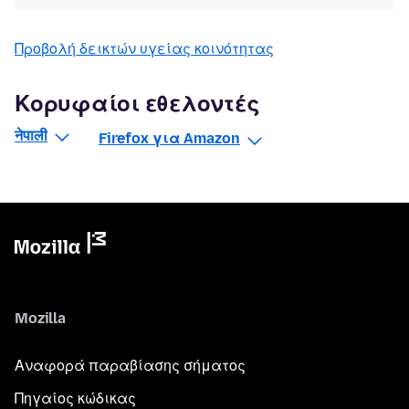
Προβολή δεικτών υγείας κοινότητας
Κορυφαίοι εθελοντές
नेपाली
Firefox για Amazon
Mozilla
Αναφορά παραβίασης σήματος
Πηγαίος κώδικας