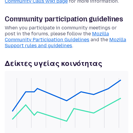
Community Calls wiki page
for more information.
Community participation guidelines
When you participate in community meetings or
post in the forums, please follow the
Mozilla
Community Participation Guidelines
and the
Mozilla
Support rules and guidelines
.
Δείκτες υγείας κοινότητας