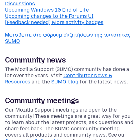
Discussions
Upcoming Windows 10 End of Life
Upcoming changes to the Forums UI
[Feedback needed] More activity badges
Μεταβείτε στο φόρουμ συζητήσεων της κοινότητας
SUMO
Community news
The Mozilla Support (SUMO) community has done a
lot over the years. Visit
Contributor News &
Resources
and the
SUMO blog
for the latest news.
Community meetings
Our Mozilla Support meetings are open to the
community! These meetings are a great way for you
to learn about the latest projects, ask questions and
share feedback. The SUMO community meeting
covers all products and community news. See our