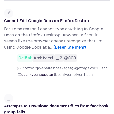
Cannot Edit Google Docs on Firefox Destop
For some reason I cannot type anything in Google
Docs on the Firefox Desktop Browser. In fact, it
seems like the browser doesn't recognize that I'm
using Google Docs at a…
(Lesen Sie mehr)
Gelöst
Archiviert
2
338
Firefox
Website breakages
gefragt vor 1 Jahr
sparkyoungupstart
beantwortet
vor 1 Jahr
Attempts to Download document files from facebook
group fails