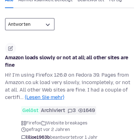
Amazon loads slowly or not at all; all other sites are
fine
Hi! I'm using Firefox 126.0 on Fedora 39. Pages from
Amazon.co.uk load very slowly, incompletely, or not
at all. All other Web sites are fine. I had a couple of
certifi…
(Lesen Sie mehr)
Gelöst
Archiviert
3
1649
Firefox
Website breakages
gefragt vor 2 Jahren
liljoe1963b
beantwortet
vor 1 Jahr