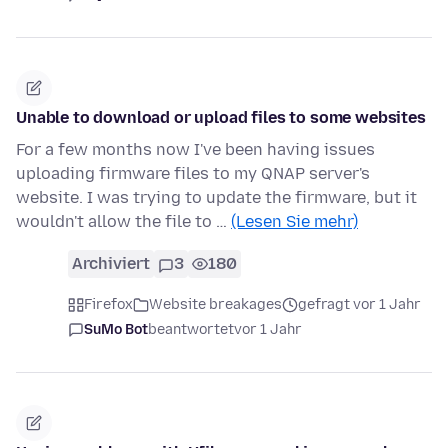
Unable to download or upload files to some websites
For a few months now I've been having issues
uploading firmware files to my QNAP server's
website. I was trying to update the firmware, but it
wouldn't allow the file to …
(Lesen Sie mehr)
Archiviert
3
180
Firefox
Website breakages
gefragt vor 1 Jahr
SuMo Bot
beantwortet
vor 1 Jahr