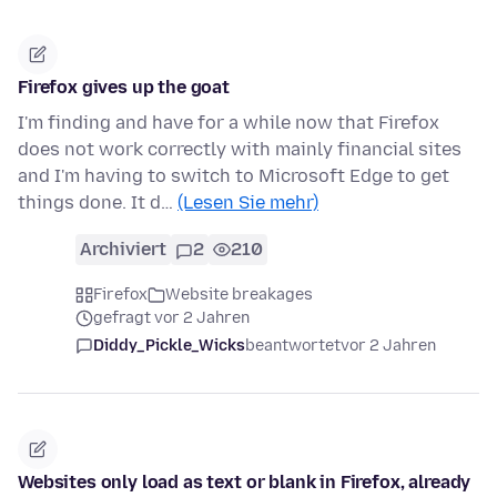
Firefox gives up the goat
I'm finding and have for a while now that Firefox
does not work correctly with mainly financial sites
and I'm having to switch to Microsoft Edge to get
things done. It d…
(Lesen Sie mehr)
Archiviert
2
210
Firefox
Website breakages
gefragt vor 2 Jahren
Diddy_Pickle_Wicks
beantwortet
vor 2 Jahren
Websites only load as text or blank in Firefox, already