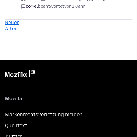
cor-el
beantwortet
vor 1 Jahr
Neuer
Älter
Mozilla
Markenrechtsverletzung melden
Quelltext
Twitter