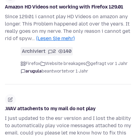
Amazon HD Videos not working with Firefox 129.01
Since 129.01 i cannot play HD Videos on amazon any
longer. This Problem happened alot over the years. It
really goes on my nerve. The only reason i cannot get
rid of spyw…
(Lesen Sie mehr)
Archiviert
2
140
Firefox
Website breakages
gefragt vor 1 Jahr
arugula
beantwortet
vor 1 Jahr
.WAV attachents to my mail do not play
I just updated to the esr version and I lost the ability
to automatically play voice messages attached to my
email. could you please let me know how to fix this