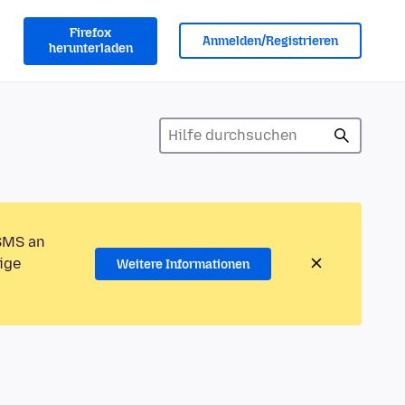
Firefox
Anmelden/Registrieren
herunterladen
 SMS an
ige
Weitere Informationen