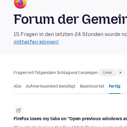
Forum der Gemein
15 Fragen in den letzten 24 Stunden wurde n
mithelfen können!
Fragen mit folgendem Schlagwort anzeigen:
Linux
Alle
Aufmerksamkeit benötigt
Beantwortet
Fertig
Firefox loses my tabs on "Open previous windows a