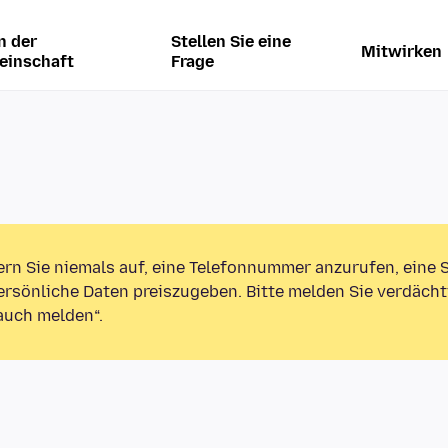
n der
Stellen Sie eine
Mitwirken
einschaft
Frage
ern Sie niemals auf, eine Telefonnummer anzurufen, eine
rsönliche Daten preiszugeben. Bitte melden Sie verdächt
auch melden“.