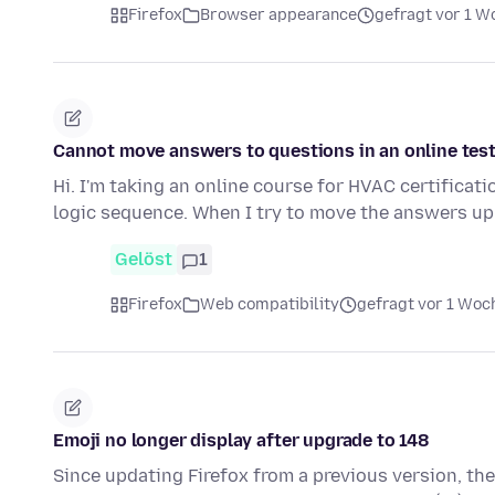
Firefox
Browser appearance
gefragt vor 1 W
Cannot move answers to questions in an online tes
Hi. I'm taking an online course for HVAC certificat
logic sequence. When I try to move the answers u
Gelöst
1
Firefox
Web compatibility
gefragt vor 1 Woc
Emoji no longer display after upgrade to 148
Since updating Firefox from a previous version, th