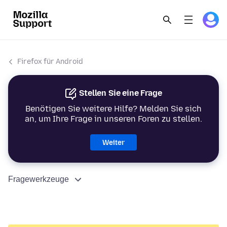
Firefox für Android
Stellen Sie eine Frage
Benötigen Sie weitere Hilfe? Melden Sie sich
an, um Ihre Frage in unseren Foren zu stellen.
Weiter
Fragewerkzeuge