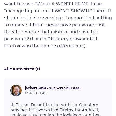
want to save PW but it WON'T LET ME. I use
"manage logins" but it WON'T SHOW UP there. It
should not be irreversible. I cannot find setting
to remove it from "never save password" list.
How to reverse that mistake and save the
password? (I am in Ghostery browser but
Alle Antworten (1)
jscher2000 - Support Volunteer
17.07.19, 11:49
Hi Eirann, I'm not familar with the Ghostery
browser. If it works like Firefox for Android,
could you try tapping the lock icon (or other