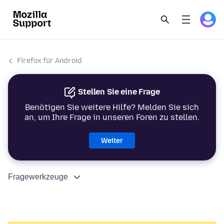
Firefox für Android
Stellen Sie eine Frage
Benötigen Sie weitere Hilfe? Melden Sie sich
an, um Ihre Frage in unseren Foren zu stellen.
Weiter
Fragewerkzeuge