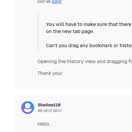
cor-el
said
You will have to make sure that there 
on the new tab page.
Shadow110
09.10.17 10:17