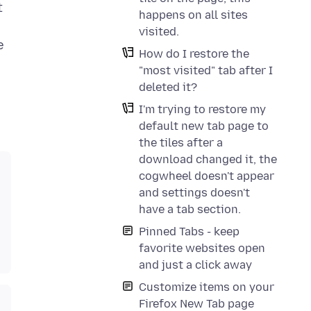
t
happens on all sites
visited.
e
How do I restore the
"most visited" tab after I
deleted it?
I'm trying to restore my
default new tab page to
the tiles after a
download changed it, the
cogwheel doesn't appear
and settings doesn't
have a tab section.
Pinned Tabs - keep
favorite websites open
and just a click away
Customize items on your
Firefox New Tab page