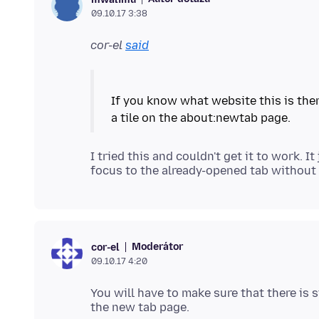
09.10.17 3:38
cor-el
said
If you know what website this is then
I tried this and couldn't get it to work. I
Moderátor
cor-el
09.10.17 4:20
You will have to make sure that there is s