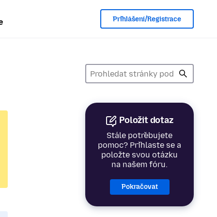
Přihlášení/Registrace
e
Položit dotaz
Stále potřebujete
pomoc? Přihlaste se a
položte svou otázku
na našem fóru.
Pokračovat