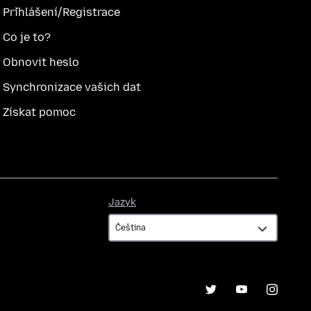
Přihlášení/Registrace
Co je to?
Obnovit heslo
Synchronizace vašich dat
Získat pomoc
Jazyk
Jazyk