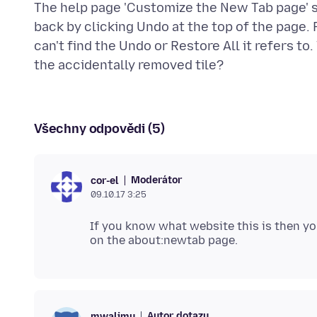
The help page 'Customize the New Tab page' sa
back by clicking Undo at the top of the page. 
can't find the Undo or Restore All it refers to
Všechny odpovědi (5)
Moderátor
cor-el
09.10.17 3:25
If you know what website this is then you
Autor dotazu
mwalimu