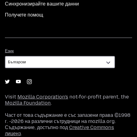
Синхронизирайте вашите данни
Получете помощ
Език
Език
Visit
Mozilla Corporation's
not-for-profit parent, the
Mozilla Foundation
.
Част от това съдържание е със запазени права ©1998
г. -2026 на различни сътрудници на mozilla.org.
Съдържание, достъпно под
Creative Commons
лиценз
.