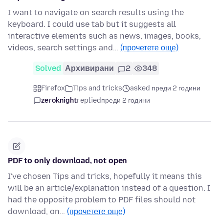
I want to navigate on search results using the
keyboard. I could use tab but it suggests all
interactive elements such as news, images, books,
videos, search settings and…
(прочетете още)
Solved
Архивирани
2
348
Firefox
Tips and tricks
asked преди 2 години
zeroknight
replied
преди 2 години
PDF to only download, not open
I've chosen Tips and tricks, hopefully it means this
will be an article/explanation instead of a question. I
had the opposite problem to PDF files should not
download, on…
(прочетете още)