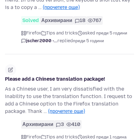
is a to copy a …
(прочетете още)
Solved
Архивирани
18
767
Firefox
Tips and tricks
asked преди 5 години
jscher2000 -...
replied
преди 5 години
Please add a Chinese translation package!
As a Chinese user, I am very dissatisfied with the
inability to use the translation function. I request to
add a Chinese option to the Firefox translation
package. Thank …
(прочетете още)
Архивирани
3
410
Firefox
Tips and tricks
asked преди 1 година