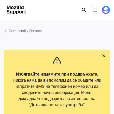
Community Forums
Избягвайте измамите при поддръжката.
Никога няма да ви помолим да се обадите или
изпратите SMS на телефонен номер или да
споделите лична информация. Моля,
докладвайте подозрителна активност на
"Докладване за злоупотреба".