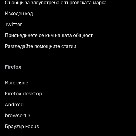
Съобщи за злоупотреба с търговската марка
Изходен код
Twitter
Присъединете се към нашата общност
Разгледайте помощните статии
Firefox
Изтегляне
Firefox desktop
Android
browserID
Браузър Focus