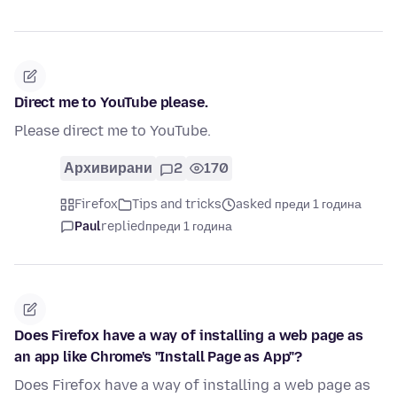
Direct me to YouTube please.
Please direct me to YouTube.
Архивирани
2
170
Firefox
Tips and tricks
asked преди 1 година
Paul
replied
преди 1 година
Does Firefox have a way of installing a web page as
an app like Chrome's "Install Page as App"?
Does Firefox have a way of installing a web page as