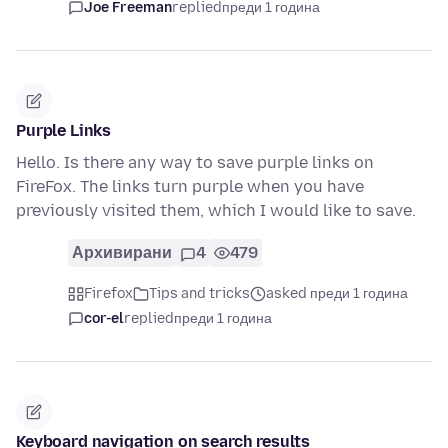
Joe Freeman
replied
преди 1 година
Purple Links
Hello. Is there any way to save purple links on
FireFox. The links turn purple when you have
previously visited them, which I would like to save.
Архивирани
4
479
Firefox
Tips and tricks
asked преди 1 година
cor-el
replied
преди 1 година
Keyboard navigation on search results