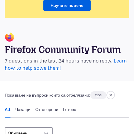
Научете повече
Firefox Community Forum
7 questions in the last 24 hours have no reply.
Learn
how to help solve them!
Показване на въпроси които са отбелязани:
tips
All
Чакащи
Отговорени
Готово