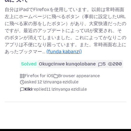
UIについて
自分はiPadでFirefoxを使用しています。以前は常時画面
左上にホームページに飛べるボタン（事前に設定したURL
に飛べる家の形をしたボタン）があり、大変快適だったの
ですが、最近のアップデートによってUIが変更され、そ
のボタンが消えてしまいました。これによってかなりこの
アプリは不便になり困っています。また、常時画面右上に
あったブックマー…
(funda kabanzi)
Solved
Okugcinwe kunqolobane
5
200
Firefox for iOS
Browser appearance
asked 12 izinyanga ezidlule
Kiki
replied
11 izinyanga ezidlule