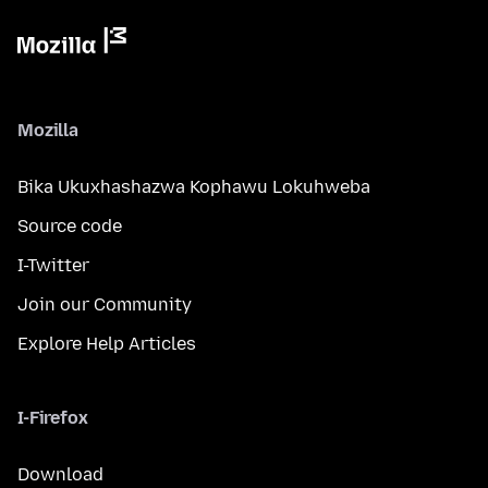
Mozilla
Bika Ukuxhashazwa Kophawu Lokuhweba
Source code
I-Twitter
Join our Community
Explore Help Articles
I-Firefox
Download