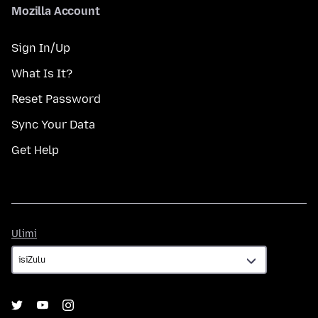
Mozilla Account
Sign In/Up
What Is It?
Reset Password
Sync Your Data
Get Help
Ulimi
Ulimi