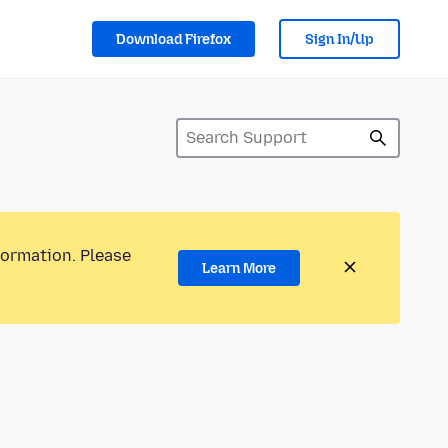
Download Firefox
Sign In/Up
formation. Please
Learn More