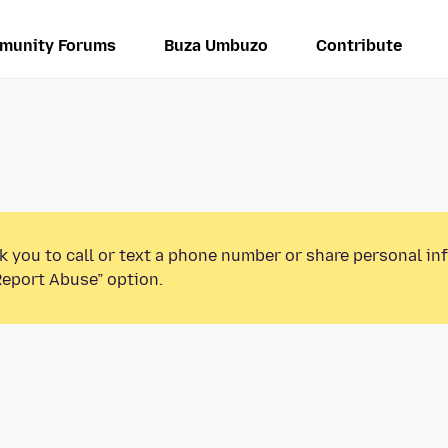
munity Forums
Buza Umbuzo
Contribute
k you to call or text a phone number or share personal in
Report Abuse” option.