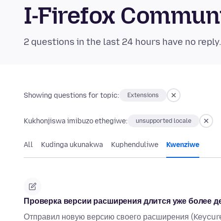
I-Firefox Commun
2 questions in the last 24 hours have no reply
Showing questions for topic:
Extensions
Kukhonjiswa imibuzo ethegiwe:
unsupported locale
All
Kudinga ukunakwa
Kuphenduliwe
Kwenziwe
Проверка версии расширения длится уже более д
Отправил новую версию своего расширения (Keycure