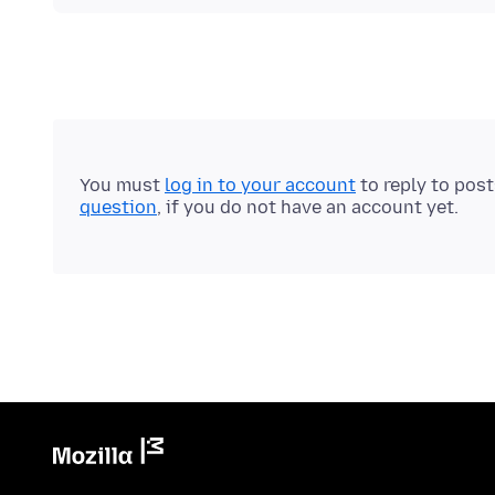
You must
log in to your account
to reply to pos
question
, if you do not have an account yet.