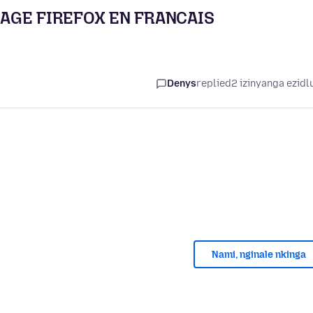
AGE FIREFOX EN FRANCAIS
Denys
replied
2 izinyanga ezidl
Nami, nginale nkinga