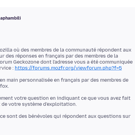
baphambili
Mozilla où des membres de la communauté répondent aux
our des réponses en français par des membres de la
forum Geckozone dont l'adresse vous a été communiquée
rvice :
https://forums.mozfr.org/viewforum.php?f=5
e en main personnalisée en français par des membres de
ment votre question en indiquant ce que vous avez fait
 ce sont des bénévoles qui répondent aux questions sur