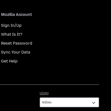
Mozilla Account
Sign In/Up
What Is It?
Reset Password
Sync Your Data
Get Help
Ulimi
Ulimi