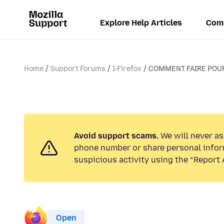
Explore Help Articles
Com
Home
Support Forums
I-Firefox
COMMENT FAIRE POUR
Avoid support scams.
We will never ask
phone number or share personal infor
suspicious activity using the “Report 
Open