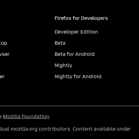
Firefox for Developers
Developer Edition
top
Beta
wser
Beta for Android
Nightly
er
Nightly for Android
he
Mozilla Foundation
.
ual mozilla.org contributors. Content available under