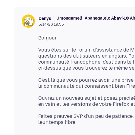
Umongameli
Abanegalelo Abayi-10 A
Denys
5/14/26 19:55
Vous êtes sur le forum d'assistance de 
questions des utilisateurs en anglais. P
communauté francophone, c'est dans le 
ci-dessus que vous trouverez le même se
C'est là que vous pourrez avoir une pris
Ouvrez un nouveau sujet et posez précisé
Faites preuves SVP d'un peu de patience,