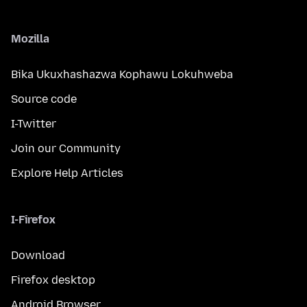
Mozilla
Bika Ukuxhashazwa Kophawu Lokuhweba
Source code
I-Twitter
Join our Community
Explore Help Articles
I-Firefox
Download
Firefox desktop
Android Browser