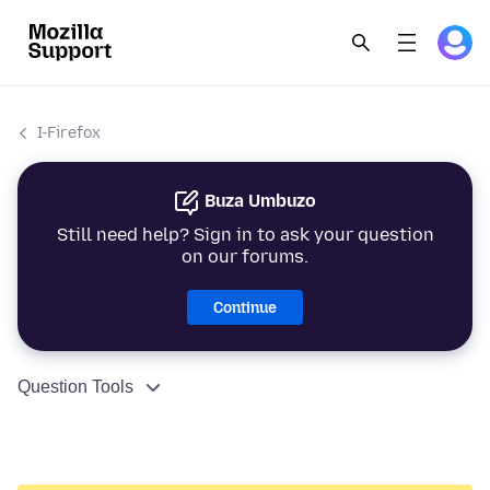
I-Firefox
Buza Umbuzo
Still need help? Sign in to ask your question
on our forums.
Continue
Question Tools