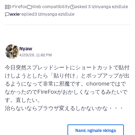
I-Firefox
Web compatibility
asked 3 izinyanga ezidlule
wxie
replied
3 izinyanga ezidlule
Nyaw
4/29/26, 11:02 PM
今日突然スプレッドシートにショートカットで貼付
けしようとしたら「貼り付け」とポップアップが出
るようになって非常に邪魔です。choromeではで
なかったのでFireFoxがおかしくなってるみたいで
す。直したい。
Nami, nginale nkinga