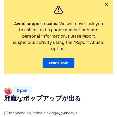
Avoid support scams.
We will never ask you
to call or text a phone number or share
personal information. Please report
suspicious activity using the “Report Abuse”
option.
Learn More
Open
邪魔なポップアップが出る
1
baphendule
1
inale nkinga
99
views