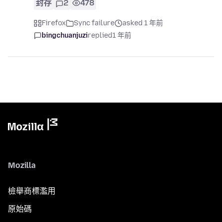
封存
2
478
Firefox
Sync failure
asked 1 年前
bingchuanjuzi
replied
1 年前
Mozilla
檢舉商標濫用
原始碼