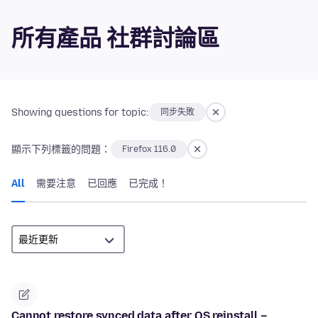
所有產品 社群討論區
Showing questions for topic:
同步失敗
顯示下列標籤的問題：
Firefox 116.0
All
需要注意
已回應
已完成！
Cannot restore synced data after OS reinstall –