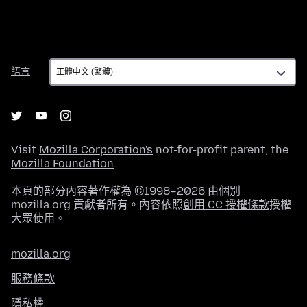
語
語言
言
Visit
Mozilla Corporation's
not-for-profit parent, the
Mozilla Foundation
.
本頁的部分內容著作權為 ©1998–2026 由個別
mozilla.org 貢獻者所有。內容依照
創用 CC 授權條款
授權
大眾使用。
mozilla.org
服務條款
隱私權