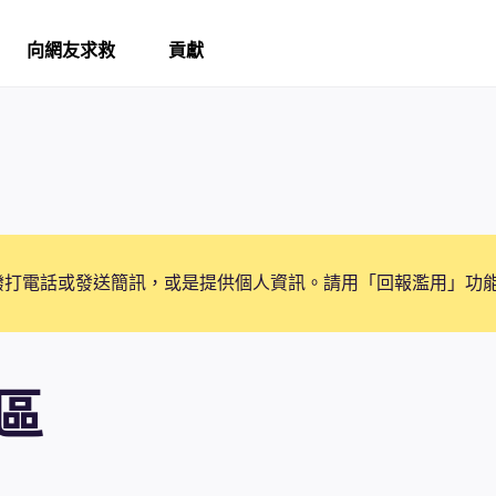
向網友求救
貢獻
撥打電話或發送簡訊，或是提供個人資訊。請用「回報濫用」功
區