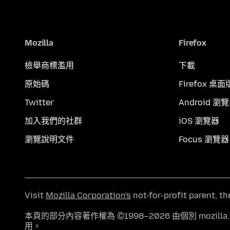
Mozilla
Firefox
檢舉商標濫用
下載
原始碼
Firefox 桌面
Twitter
Android 瀏
加入我們的社群
iOS 瀏覽器
瀏覽說明文件
Focus 瀏覽器
Visit
Mozilla Corporation's
not-for-profit parent, t
本頁的部分內容著作權為 ©1998–2026 由個別 mozill
用。