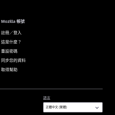
Mozilla 帳號
註冊／登入
這是什麼？
重設密碼
同步您的資料
取得幫助
語
語言
言