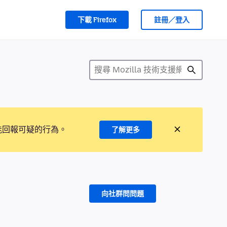
下載 Firefox
註冊／登入
能回報可疑的行為。
了解更多
向社群問問題