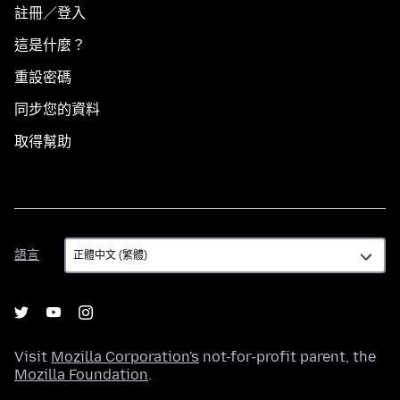
註冊／登入
這是什麼？
重設密碼
同步您的資料
取得幫助
語
語言
言
Visit
Mozilla Corporation's
not-for-profit parent, the
Mozilla Foundation
.