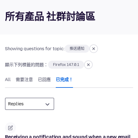
所有產品 社群討論區
Showing questions for topic:
推送通知
顯示下列標籤的問題：
Firefox 147.0.1
All
需要注意
已回應
已完成！
Receiving a notification and sound when a new email