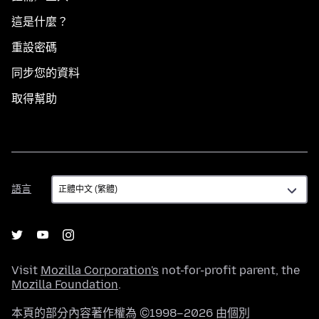
這是什麼？
重設密碼
同步您的資料
取得幫助
語
語言
言
Visit
Mozilla Corporation's
not-for-profit parent, the
Mozilla Foundation
.
本頁的部分內容著作權為 ©1998–2026 由個別