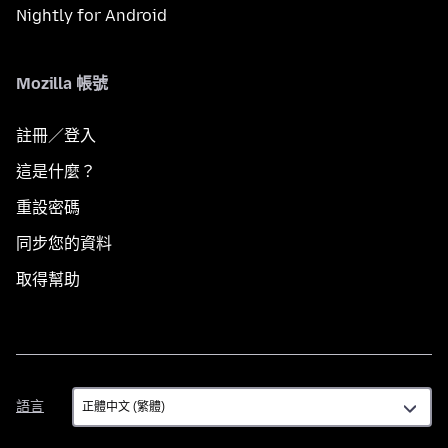
Nightly for Android
Mozilla 帳號
註冊／登入
這是什麼？
重設密碼
同步您的資料
取得幫助
語
語言
言