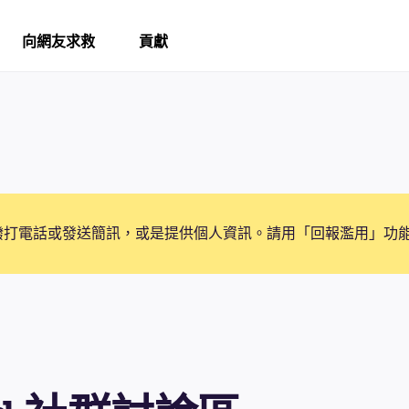
向網友求救
貢獻
撥打電話或發送簡訊，或是提供個人資訊。請用「回報濫用」功