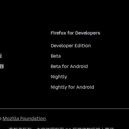
Firefox for Developers
Developer Edition
版
Beta
覽器
Beta for Android
Nightly
Nightly for Android
he
Mozilla Foundation
.