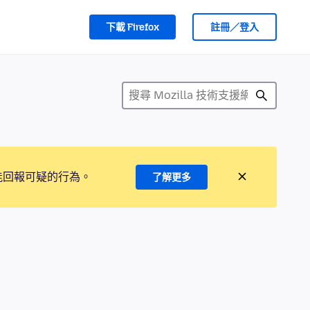
下載 Firefox
註冊／登入
能回報可疑的行為。
了解更多