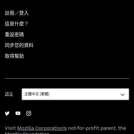
註冊／登入
這是什麼？
重設密碼
同步您的資料
取得幫助
語
語言
言
Visit
Mozilla Corporation's
not-for-profit parent, the