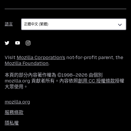
語
語言
言
Visit
Mozilla Corporation's
not-for-profit parent, the
Mozilla Foundation
.
本頁的部分內容著作權為 ©1998–2026 由個別
mozilla.org 貢獻者所有。內容依照
創用 CC 授權條款
授權
大眾使用。
mozilla.org
服務條款
隱私權