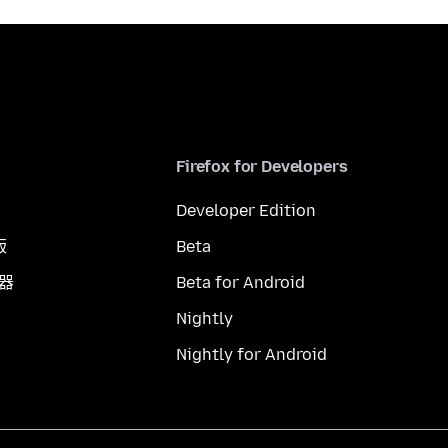
Firefox for Developers
Developer Edition
版
Beta
覽器
Beta for Android
Nightly
Nightly for Android