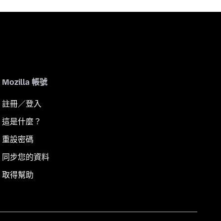
Mozilla 帳號
註冊／登入
這是什麼？
重設密碼
同步您的資料
取得幫助