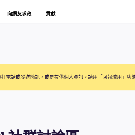
向網友求救
貢獻
撥打電話或發送簡訊，或是提供個人資訊。請用「回報濫用」功