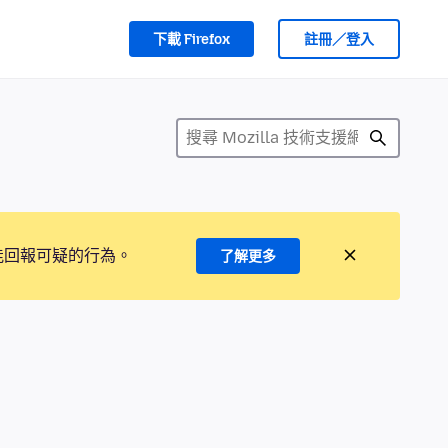
下載 Firefox
註冊／登入
能回報可疑的行為。
了解更多