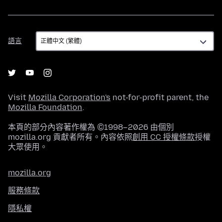
語
語言
言
Visit
Mozilla Corporation's
not-for-profit parent, the
Mozilla Foundation
.
本頁的部分內容著作權為 ©1998–2026 由個別
mozilla.org 貢獻者所有。內容依照
創用 CC 授權條款
授權
大眾使用。
mozilla.org
服務條款
隱私權