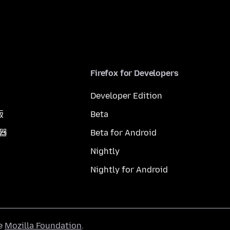
Firefox for Developers
Developer Edition
版
Beta
覽器
Beta for Android
Nightly
Nightly for Android
he
Mozilla Foundation
.