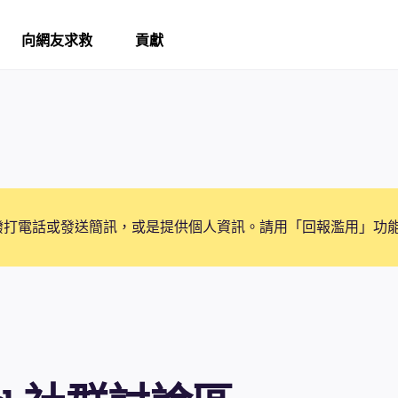
向網友求救
貢獻
撥打電話或發送簡訊，或是提供個人資訊。請用「回報濫用」功