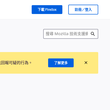
下載 Firefox
註冊／登入
能回報可疑的行為。
了解更多