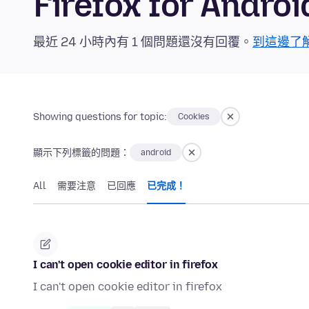
Firefox for And
最近 24 小時內有 1 個問題還沒有回覆。
到這邊了
Showing questions for topic:
Cookies
顯示下列標籤的問題：
android
All
需要注意
已回應
已完成！
I can't open cookie editor in firefox
I can't open cookie editor in firefox