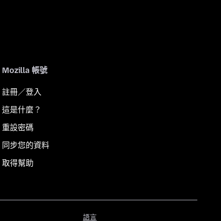
Mozilla 帳號
註冊／登入
這是什麼？
重設密碼
同步您的資料
取得幫助
語
語言