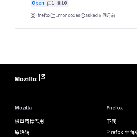
Open
1
10
Firefox
Error codes
asked 2 個月前
Mozilla
Firefox
檢舉商標濫用
下載
原始碼
Firefox 桌面