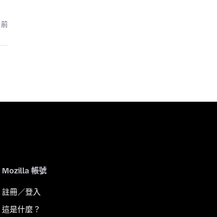
月前
Mozilla 帳號
註冊／登入
這是什麼？