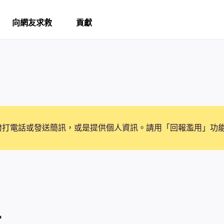
向網友求救
貢獻
撥打電話或發送簡訊，或是提供個人資訊。請用「回報濫用」功