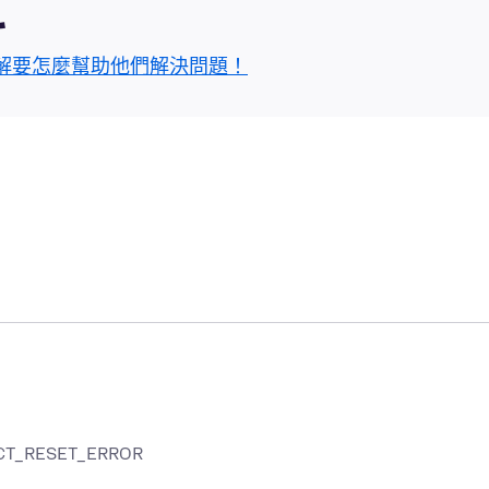
區
解要怎麼幫助他們解決問題！
NECT_RESET_ERROR