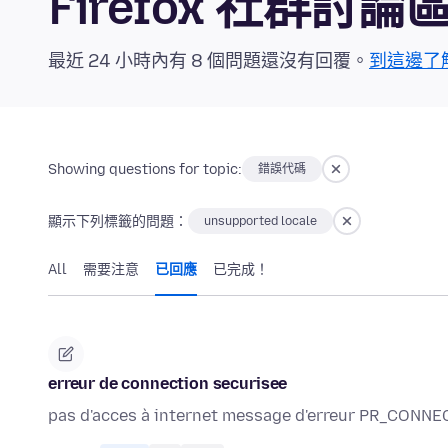
Firefox 社群討論
最近 24 小時內有 8 個問題還沒有回覆。
到這邊了
Showing questions for topic:
錯誤代碼
顯示下列標籤的問題：
unsupported locale
All
需要注意
已回應
已完成！
erreur de connection securisee
pas d'acces à internet message d'erreur PR_CON