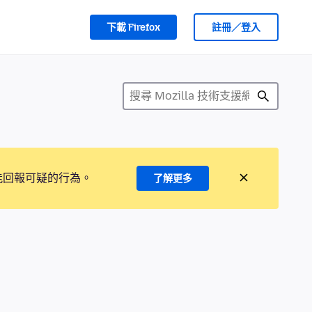
下載 Firefox
註冊／登入
能回報可疑的行為。
了解更多