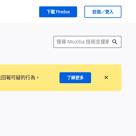
下載 Firefox
註冊／登入
能回報可疑的行為。
了解更多