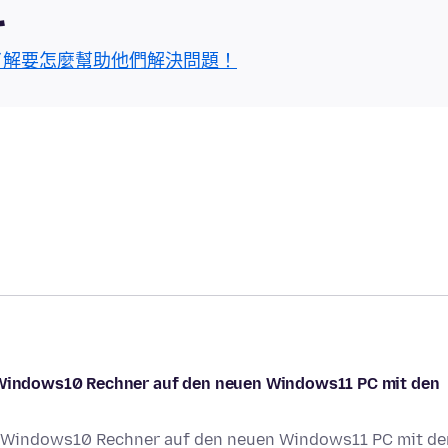
區
了解要怎麼幫助他們解決問題！
n Windows10 Rechner auf den neuen Windows11 PC mit den
en Windows10 Rechner auf den neuen Windows11 PC mit de