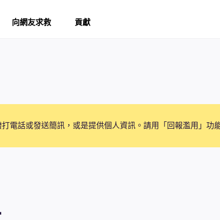
向網友求救
貢獻
撥打電話或發送簡訊，或是提供個人資訊。請用「回報濫用」功