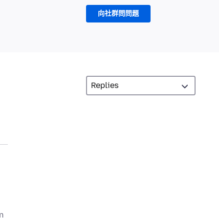
向社群問問題
n