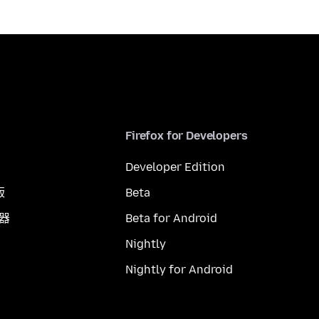
Firefox for Developers
Developer Edition
版
Beta
覽器
Beta for Android
Nightly
Nightly for Android