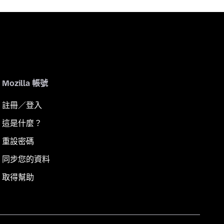
Mozilla 帳號
註冊／登入
這是什麼？
重設密碼
同步您的資料
取得幫助