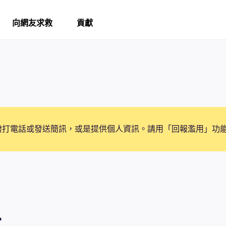
向網友求救
貢獻
撥打電話或發送簡訊，或是提供個人資訊。請用「回報濫用」功