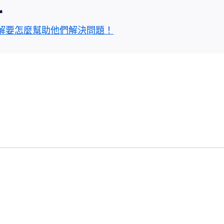
區
解要怎麼幫助他們解決問題！