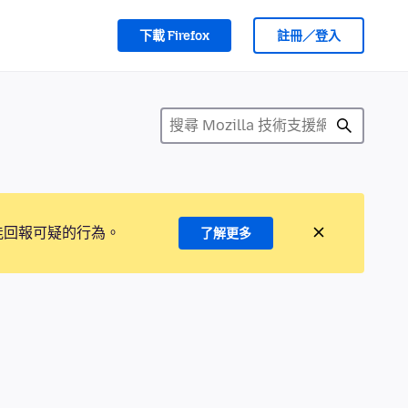
下載 Firefox
註冊／登入
能回報可疑的行為。
了解更多