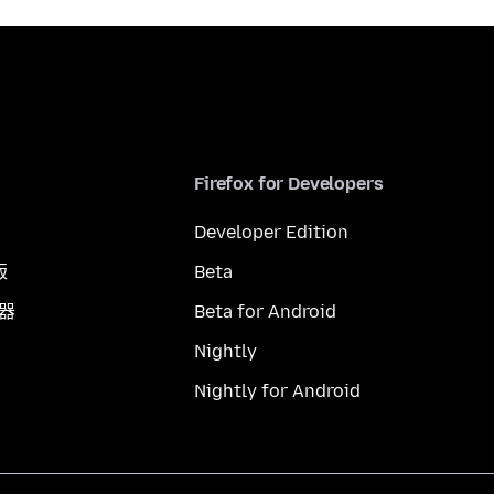
Firefox for Developers
Developer Edition
版
Beta
覽器
Beta for Android
Nightly
Nightly for Android