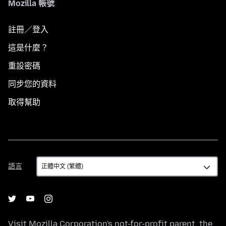
Mozilla 帳號
註冊／登入
這是什麼？
重設密碼
同步您的資料
取得幫助
語
語言
言
Visit
Mozilla Corporation's
not-for-profit parent, the