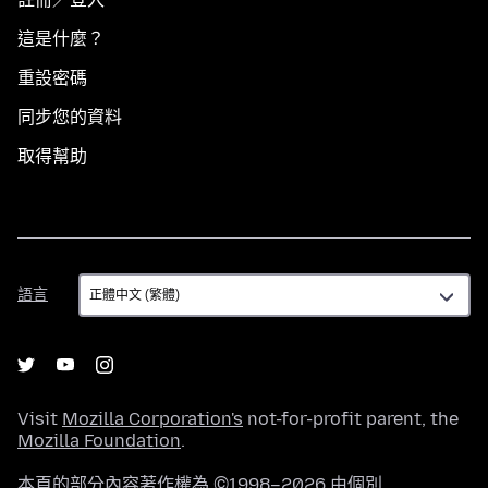
這是什麼？
重設密碼
同步您的資料
取得幫助
語
語言
言
Visit
Mozilla Corporation's
not-for-profit parent, the
Mozilla Foundation
.
本頁的部分內容著作權為 ©1998–2026 由個別