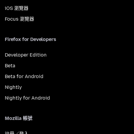
iOS 瀏覽器
Focus 瀏覽器
Firefox for Developers
Developer Edition
Beta
Beta for Android
Nightly
Nightly for Android
Mozilla 帳號
註冊／登入