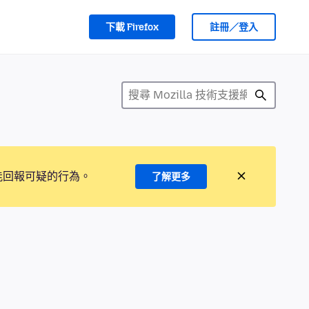
下載 Firefox
註冊／登入
能回報可疑的行為。
了解更多