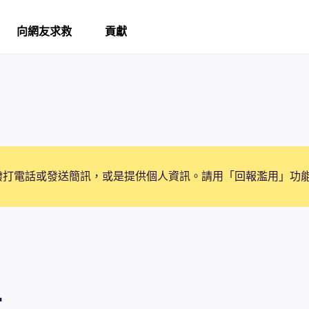
向網友求救
貢獻
撥打電話或發送簡訊，或是提供個人資訊。請用「回報濫用」功