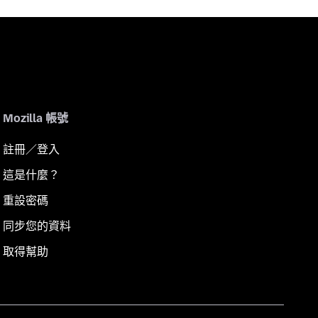
Mozilla 帳號
註冊／登入
這是什麼？
重設密碼
同步您的資料
取得幫助