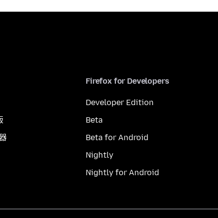
Firefox for Developers
Developer Edition
版
Beta
覽器
Beta for Android
Nightly
Nightly for Android