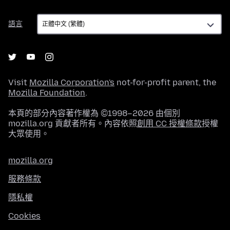
語
語言
言
Visit
Mozilla Corporation's
not-for-profit parent, the
Mozilla Foundation
.
本頁的部分內容著作權為 ©1998–2026 由個別
mozilla.org 貢獻者所有。內容依照
創用 CC 授權條款
授權
大眾使用。
mozilla.org
服務條款
隱私權
Cookies