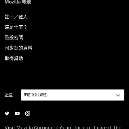
Mozilla 帳號
註冊／登入
這是什麼？
重設密碼
同步您的資料
取得幫助
語
語言
言
Visit
Mozilla Corporation's
not-for-profit parent, the