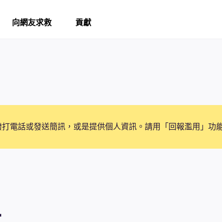
向網友求救
貢獻
撥打電話或發送簡訊，或是提供個人資訊。請用「回報濫用」功