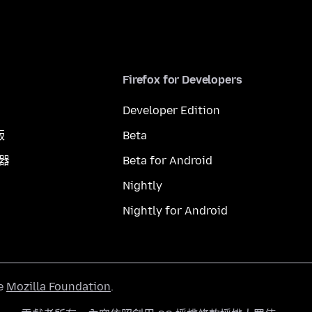
Firefox for Developers
Developer Edition
版
Beta
覽器
Beta for Android
Nightly
Nightly for Android
he
Mozilla Foundation
.