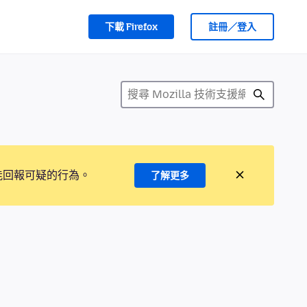
下載 Firefox
註冊／登入
能回報可疑的行為。
了解更多