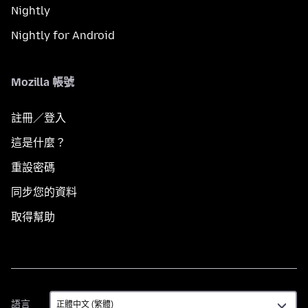
Nightly
Nightly for Android
Mozilla 帳號
註冊／登入
這是什麼？
重設密碼
同步您的資料
取得幫助
語
語言
言