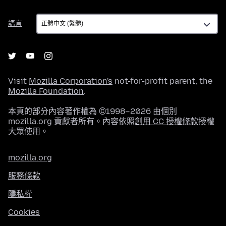
語
語言
言
Visit
Mozilla Corporation's
not-for-profit parent, the
Mozilla Foundation
.
本頁的部分內容著作權為 ©1998–2026 由個別
mozilla.org 貢獻者所有。內容依照
創用 CC 授權條款
授權
大眾使用。
mozilla.org
服務條款
隱私權
Cookies