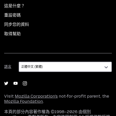
這是什麼？
重設密碼
同步您的資料
取得幫助
語
語言
言
Visit
Mozilla Corporation's
not-for-profit parent, the
Mozilla Foundation
.
本頁的部分內容著作權為 ©1998–2026 由個別