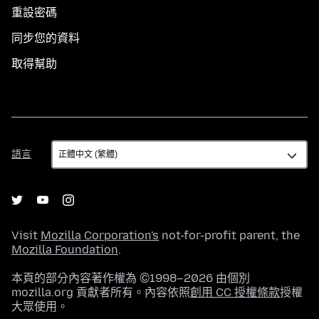
重設密碼
同步您的資料
取得幫助
語
語言
言
Visit
Mozilla Corporation's
not-for-profit parent, the
Mozilla Foundation
.
本頁的部分內容著作權為 ©1998–2026 由個別
mozilla.org 貢獻者所有。內容依照
創用 CC 授權條款
授權
大眾使用。