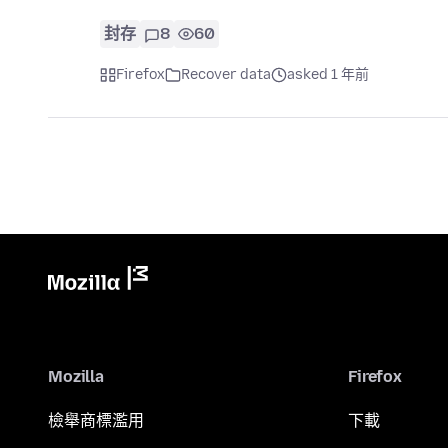
封存
8
60
Firefox
Recover data
asked 1 年前
Mozilla
Firefox
檢舉商標濫用
下載