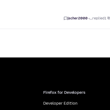
jscher2000 -...
replied
1 
Firefox for Developers
Developer Edition