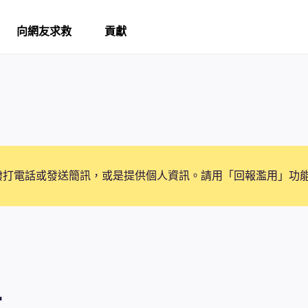
向網友求救
貢獻
撥打電話或發送簡訊，或是提供個人資訊。請用「回報濫用」功