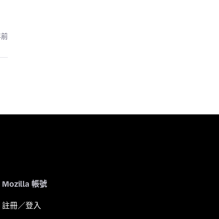
年前
Mozilla 帳號
註冊／登入