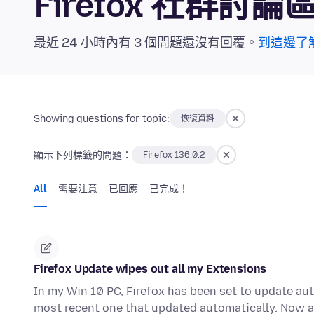
Firefox 社群討論
最近 24 小時內有 3 個問題還沒有回覆。
到這邊了
Showing questions for topic:
恢復資料
顯示下列標籤的問題：
Firefox 136.0.2
All
需要注意
已回應
已完成！
Firefox Update wipes out all my Extensions
In my Win 10 PC, Firefox has been set to update aut
most recent one that updated automatically. Now a