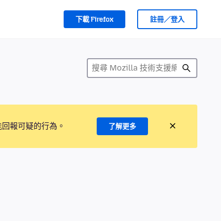
下載 Firefox
註冊／登入
能回報可疑的行為。
了解更多