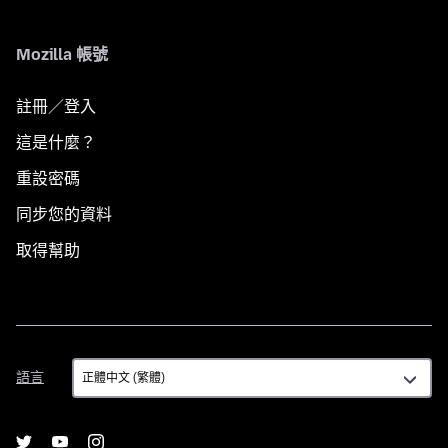
Mozilla 帳號
註冊／登入
這是什麼？
重設密碼
同步您的資料
取得幫助
語
語言
言