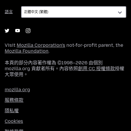
語
語言
言
Visit
Mozilla Corporation's
not-for-profit parent, the
Mozilla Foundation
.
本頁的部分內容著作權為 ©1998–2026 由個別
mozilla.org 貢獻者所有。內容依照
創用 CC 授權條款
授權
大眾使用。
mozilla.org
服務條款
隱私權
Cookies