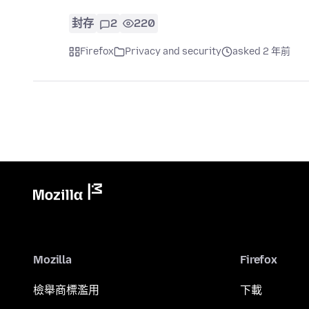
封存
2
220
Firefox
Privacy and security
asked 2 年前
Mozilla
Firefox
檢舉商標濫用
下載