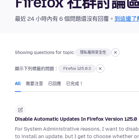
Firefox 社群討論
最近 24 小時內有 6 個問題還沒有回覆。
到這邊了
Showing questions for topic:
隱私權與安全性
顯示下列標籤的問題：
Firefox 125.0.3
All
需要注意
已回應
已完成！
Disable Automatic Updates In Firefox Version 125.0
For System Administrative reasons, I want to disabl
to install an update, but I get to choose whether o