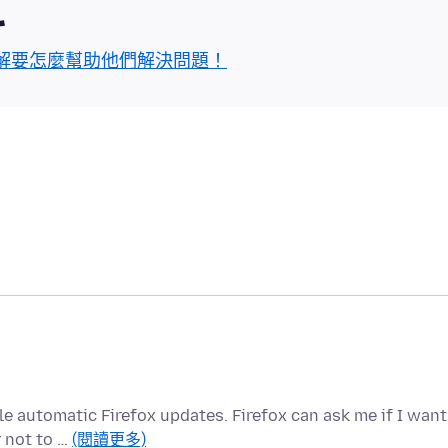
區
解要怎麼幫助他們解決問題！
e automatic Firefox updates. Firefox can ask me if I want
r not to …
(閱讀更多)