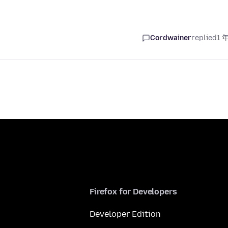
Cordwainer
replied
1 
Firefox for Developers
Developer Edition