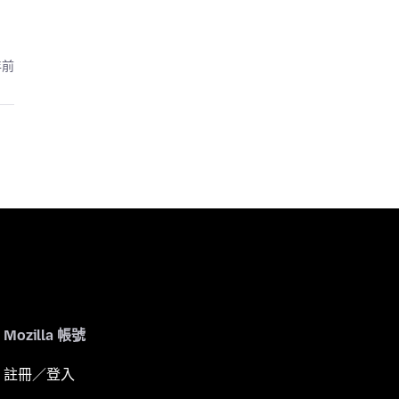
年前
Mozilla 帳號
註冊／登入