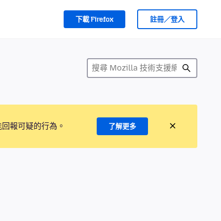
下載 Firefox
註冊／登入
能回報可疑的行為。
了解更多