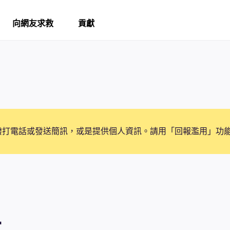
向網友求救
貢獻
撥打電話或發送簡訊，或是提供個人資訊。請用「回報濫用」功