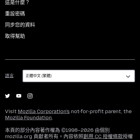
這是什麼？
重設密碼
同步您的資料
取得幫助
語
語言
言
Visit
Mozilla Corporation's
not-for-profit parent, the
Mozilla Foundation
.
本頁的部分內容著作權為 ©1998–2026 由個別
mozilla.org 貢獻者所有。內容依照
創用 CC 授權條款
授權