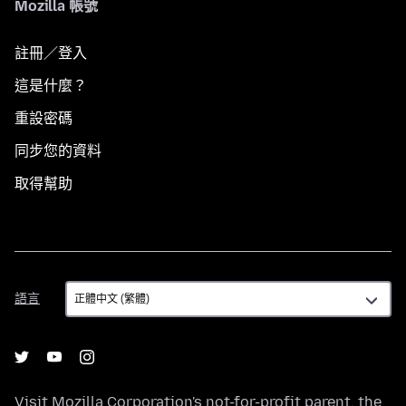
Mozilla 帳號
註冊／登入
這是什麼？
重設密碼
同步您的資料
取得幫助
語
語言
言
Visit
Mozilla Corporation's
not-for-profit parent, the