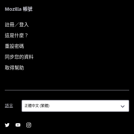
Mozilla 帳號
註冊／登入
這是什麼？
重設密碼
同步您的資料
取得幫助
語
語言
言