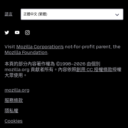
語
語言
言
Visit
Mozilla Corporation's
not-for-profit parent, the
Mozilla Foundation
.
本頁的部分內容著作權為 ©1998–2026 由個別
mozilla.org 貢獻者所有。內容依照
創用 CC 授權條款
授權
大眾使用。
mozilla.org
服務條款
隱私權
Cookies