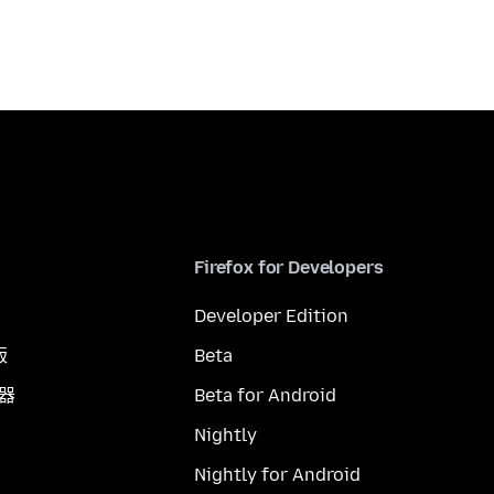
Firefox for Developers
Developer Edition
版
Beta
覽器
Beta for Android
Nightly
Nightly for Android