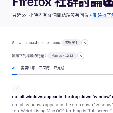
Firefox 社群討論
最近 24 小時內有 8 個問題還沒有回覆。
到這邊了
Showing questions for topic:
恢復資料
顯示下列標籤的問題：
Mac os x 10.13
All
需要注意
已回應
已完成！
not all windows appear in the drop down "window" 
not all windows appear in the drop down "window"
top. Weird. Using Mac OSX. Nothing is "full screen.