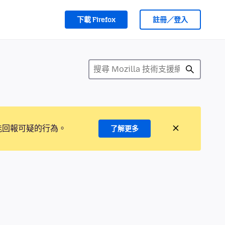
下載 Firefox
註冊／登入
能回報可疑的行為。
了解更多