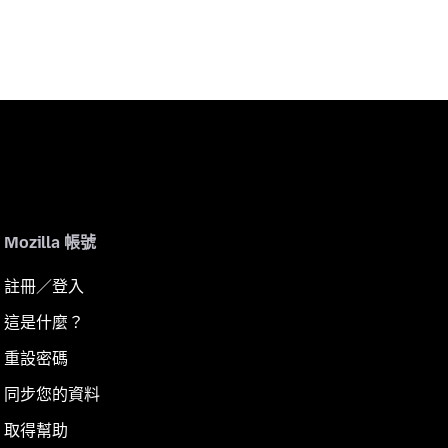
Mozilla 帳號
註冊／登入
這是什麼？
重設密碼
同步您的資料
取得幫助