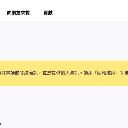
向網友求救
貢獻
撥打電話或發送簡訊，或是提供個人資訊。請用「回報濫用」功