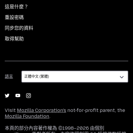
這是什麼？
重設密碼
同步您的資料
取得幫助
語
語言
言
Visit
Mozilla Corporation's
not-for-profit parent, the
Mozilla Foundation
.
本頁的部分內容著作權為 ©1998–2026 由個別