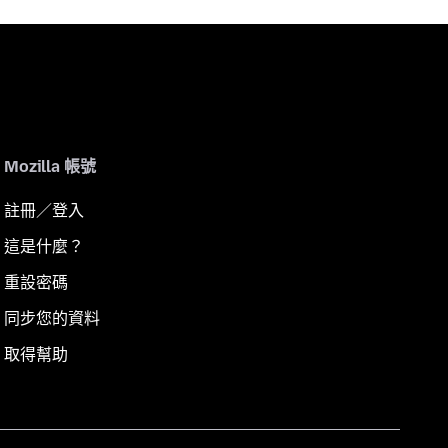
Mozilla 帳號
註冊／登入
這是什麼？
重設密碼
同步您的資料
取得幫助