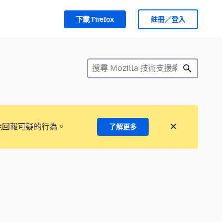
下載 Firefox
註冊／登入
能回報可疑的行為。
了解更多