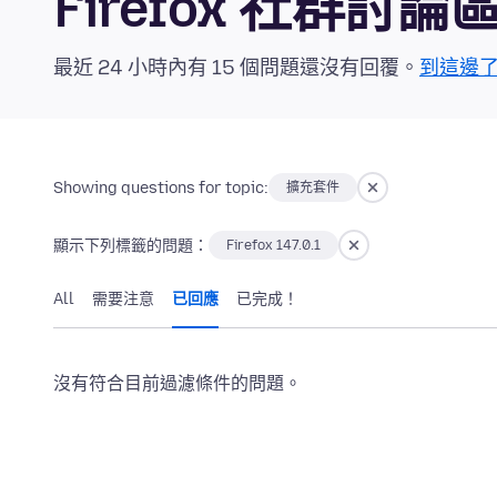
Firefox 社群討論
最近 24 小時內有 15 個問題還沒有回覆。
到這邊
Showing questions for topic:
擴充套件
顯示下列標籤的問題：
Firefox 147.0.1
All
需要注意
已回應
已完成！
沒有符合目前過濾條件的問題。