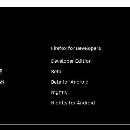
Firefox for Developers
Developer Edition
版
Beta
覽器
Beta for Android
Nightly
Nightly for Android