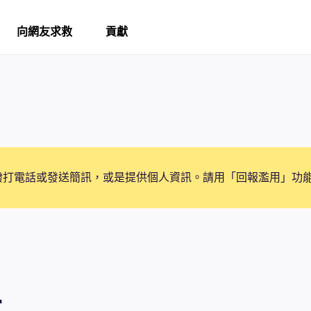
向網友求救
貢獻
撥打電話或發送簡訊，或是提供個人資訊。請用「回報濫用」功