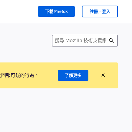
下載 Firefox
註冊／登入
能回報可疑的行為。
了解更多