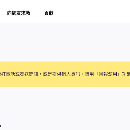
向網友求救
貢獻
撥打電話或發送簡訊，或是提供個人資訊。請用「回報濫用」功