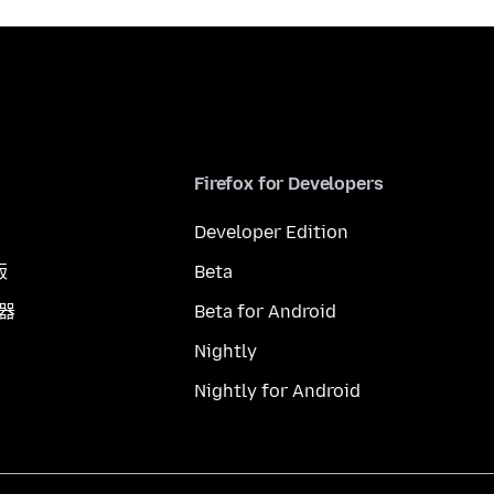
Firefox for Developers
Developer Edition
版
Beta
覽器
Beta for Android
Nightly
Nightly for Android