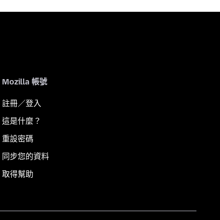
Mozilla 帳號
註冊／登入
這是什麼？
重設密碼
同步您的資料
取得幫助