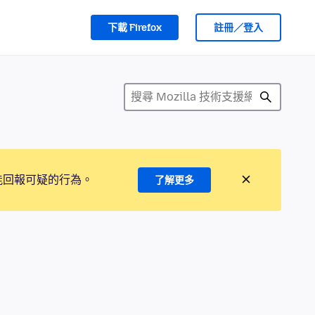
下載 Firefox
註冊／登入
能回報可疑的行為。
了解更多