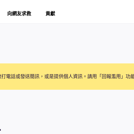
向網友求救
貢獻
撥打電話或發送簡訊，或是提供個人資訊。請用「回報濫用」功