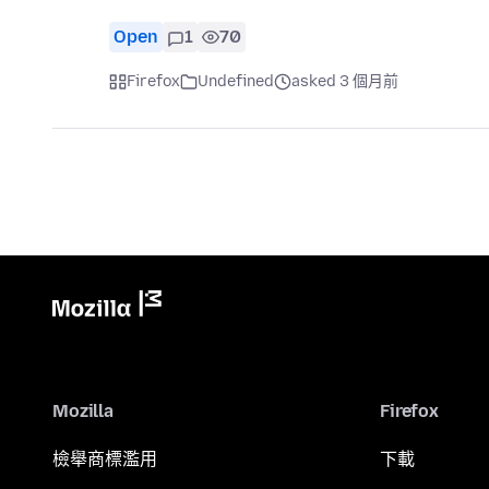
Open
1
70
Firefox
Undefined
asked 3 個月前
Mozilla
Firefox
檢舉商標濫用
下載