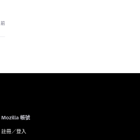
月前
Mozilla 帳號
註冊／登入