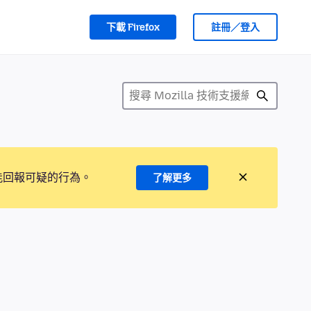
下載 Firefox
註冊／登入
能回報可疑的行為。
了解更多