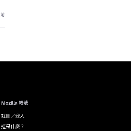
月前
Mozilla 帳號
註冊／登入
這是什麼？