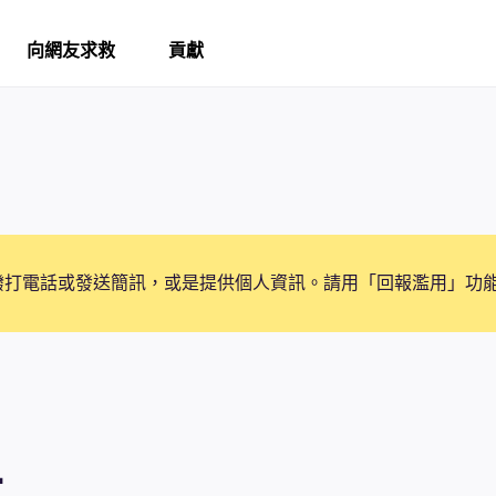
向網友求救
貢獻
撥打電話或發送簡訊，或是提供個人資訊。請用「回報濫用」功