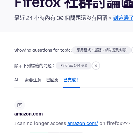
Firefox 社群討論
最近 24 小時內有 30 個問題還沒有回覆。
到這邊
Showing questions for topic:
應用程式、服務、網站遭到封鎖
顯示下列標籤的問題：
Firefox 144.0.2
All
需要注意
已回應
已完成！
amazon.com
I can no longer access
amazon.com/
on firefox???